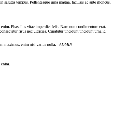
 in sagittis tempus. Pellentesque urna magna, facilisis ac ante rhoncus,
um enim. Phasellus vitae imperdiet felis. Nam non condimentum erat.
nsectetur risus nec ultricies. Curabitur tincidunt tincidunt urna id
.
dum maximus, enim nisl varius nulla.
– ADMIN
m enim.