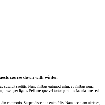
guests course down with winter.
ac suscipit sagittis. Nunc finibus euismod enim, eu finibus nunc
 semper ligula. Pellentesque vel tortor porttitor, lacinia ante sed,
licitudin commodo. Suspendisse non enim felis. Nam nec diam ultricies,