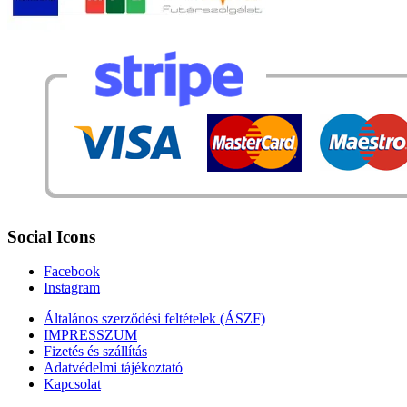
Social Icons
Facebook
Instagram
Általános szerződési feltételek (ÁSZF)
IMPRESSZUM
Fizetés és szállítás
Adatvédelmi tájékoztató
Kapcsolat