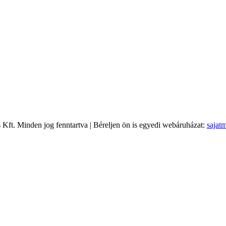
 Kft
. Minden jog fenntartva | Béreljen ön is egyedi webáruházat:
sajat